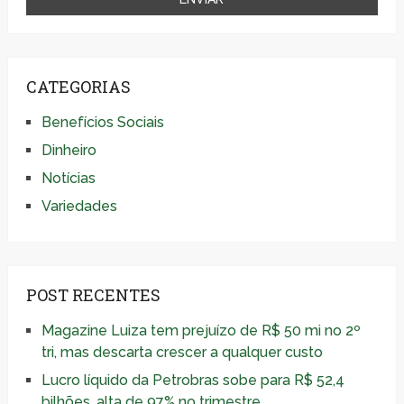
CATEGORIAS
Benefícios Sociais
Dinheiro
Notícias
Variedades
POST RECENTES
Magazine Luiza tem prejuízo de R$ 50 mi no 2º
tri, mas descarta crescer a qualquer custo
Lucro líquido da Petrobras sobe para R$ 52,4
bilhões, alta de 97% no trimestre