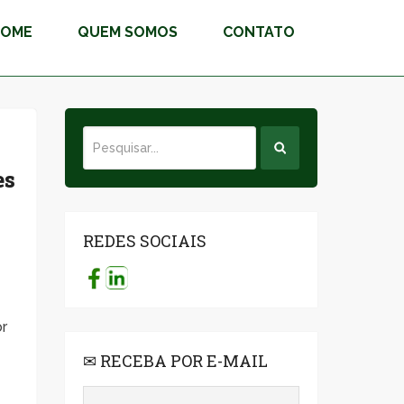
HOME
QUEM SOMOS
CONTATO
es
REDES SOCIAIS
or
✉ RECEBA POR E-MAIL