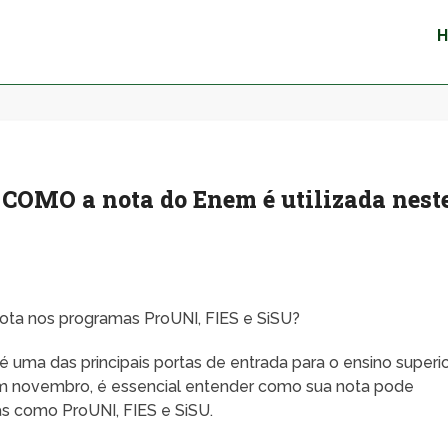
 COMO a nota do Enem é utilizada nest
ota nos programas ProUNI, FIES e SiSU?
uma das principais portas de entrada para o ensino superi
em novembro, é essencial entender como sua nota pode
as como ProUNI, FIES e SiSU.