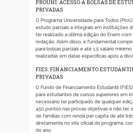
PROUNI: ACESSO A BOLSAS DE ESTU
PRIVADAS
O Programa Universidade para Todos (ProUN
estudo parciais e integrais em instituições 
ter realizado a última edição do Enem co
redação. Além disso, é fundamental comprov
para bolsas parciais e até 1,5 salário mínimo
realizadas em datas específicas após a div
FIES: FINANCIAMENTO ESTUDANTIL
PRIVADAS
O Fundo de Financiamento Estudantil (FIES
para estudantes de cursos superiores em ins
necessário ter participado de qualquer ed
450 pontos nas provas objetivas e não ter 
de famílias com renda per capita de até trê
diretamente no site oficial do programa, c
do ano.