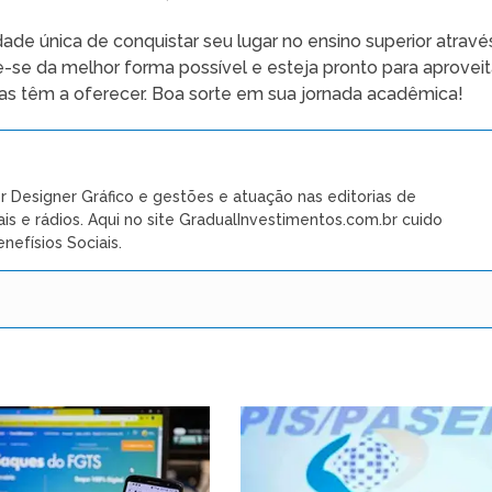
e única de conquistar seu lugar no ensino superior atravé
-se da melhor forma possível e esteja pronto para aproveit
s têm a oferecer. Boa sorte em sua jornada acadêmica!
r Designer Gráfico e gestões e atuação nas editorias de
ais e rádios. Aqui no site GradualInvestimentos.com.br cuido
nefísios Sociais.