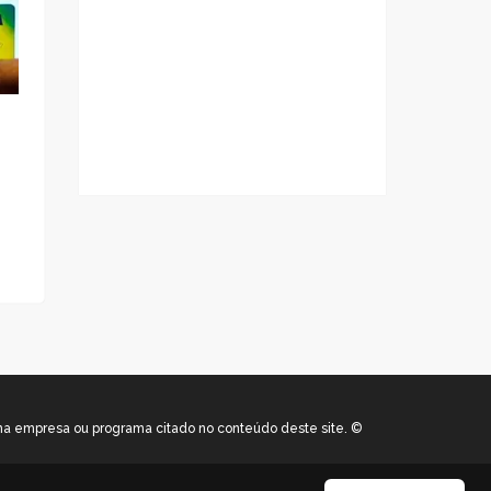
uma empresa ou programa citado no conteúdo deste site. ©