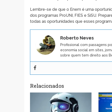
Lembre-se de que o Enem é uma oportunidad
dos programas ProUNI, FIES e SiSU. Prepare
todas as oportunidades que esses programa
Roberto Neves
Profissional com passagens po
economia social em sites, jorn
sobre quem tem direito aos Be
Relacionados