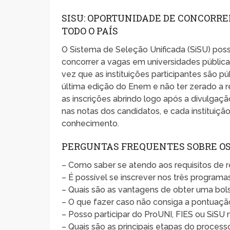
SISU: OPORTUNIDADE DE CONCORRE
TODO O PAÍS
O Sistema de Seleção Unificada (SiSU) poss
concorrer a vagas em universidades públic
vez que as instituições participantes são púb
última edição do Enem e não ter zerado a 
as inscrições abrindo logo após a divulga
nas notas dos candidatos, e cada instituiç
conhecimento.
PERGUNTAS FREQUENTES SOBRE OS 
– Como saber se atendo aos requisitos de r
– É possível se inscrever nos três progr
– Quais são as vantagens de obter uma bols
– O que fazer caso não consiga a pontuaçã
– Posso participar do ProUNI, FIES ou SiSU
– Quais são as principais etapas do process