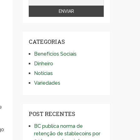
CATEGORIAS
Benefícios Sociais
Dinheiro
Notícias
Variedades
e
POST RECENTES
s
BC publica norma de
go
retenção de stablecoins por