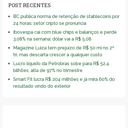
POST RECENTES
BC publica norma de retenção de stablecoins por
24 horas; setor cripto se pronuncia
Ibovespa cai com blue chips e balanços e perde
3,08% na semana; dólar vai a R$ 5,08
Magazine Luiza tem prejuízo de R$ 50 mi no 2º
tri, mas descarta crescer a qualquer custo
Lucro líquido da Petrobras sobe para R$ 52,4
bilhões, alta de 97% no trimestre
Smart Fit lucra R$ 204 milhões e já mira 60% do
resultado vindo do exterior