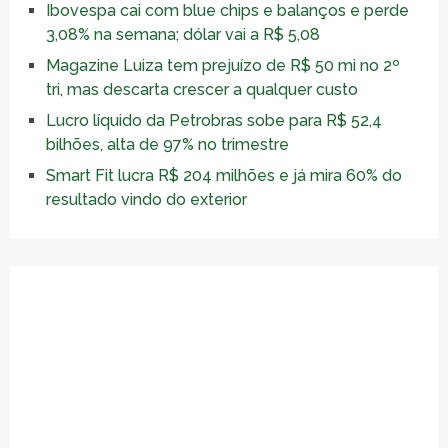
Ibovespa cai com blue chips e balanços e perde
3,08% na semana; dólar vai a R$ 5,08
Magazine Luiza tem prejuízo de R$ 50 mi no 2º
tri, mas descarta crescer a qualquer custo
Lucro líquido da Petrobras sobe para R$ 52,4
bilhões, alta de 97% no trimestre
Smart Fit lucra R$ 204 milhões e já mira 60% do
resultado vindo do exterior