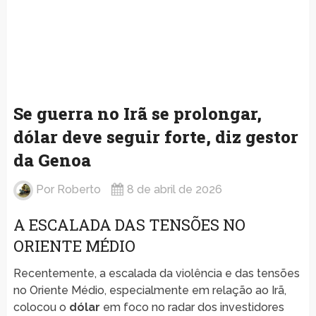
Se guerra no Irã se prolongar,
dólar deve seguir forte, diz gestor
da Genoa
Por
Roberto
8 de abril de 2026
A ESCALADA DAS TENSÕES NO
ORIENTE MÉDIO
Recentemente, a escalada da violência e das tensões
no Oriente Médio, especialmente em relação ao Irã,
colocou o
dólar
em foco no radar dos investidores