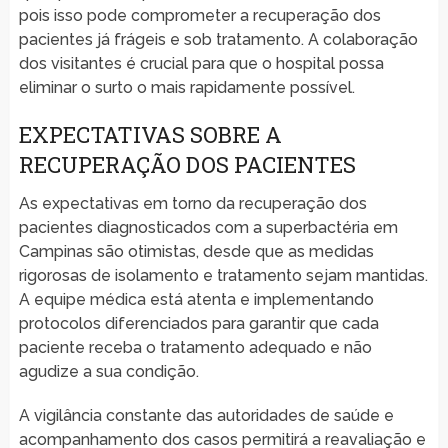
pois isso pode comprometer a recuperação dos
pacientes já frágeis e sob tratamento. A colaboração
dos visitantes é crucial para que o hospital possa
eliminar o surto o mais rapidamente possível.
EXPECTATIVAS SOBRE A
RECUPERAÇÃO DOS PACIENTES
As expectativas em torno da recuperação dos
pacientes diagnosticados com a superbactéria em
Campinas são otimistas, desde que as medidas
rigorosas de isolamento e tratamento sejam mantidas.
A equipe médica está atenta e implementando
protocolos diferenciados para garantir que cada
paciente receba o tratamento adequado e não
agudize a sua condição.
A vigilância constante das autoridades de saúde e
acompanhamento dos casos permitirá a reavaliação e