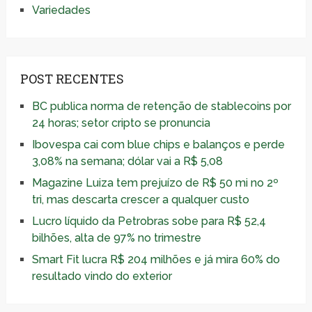
Variedades
POST RECENTES
BC publica norma de retenção de stablecoins por
24 horas; setor cripto se pronuncia
Ibovespa cai com blue chips e balanços e perde
3,08% na semana; dólar vai a R$ 5,08
Magazine Luiza tem prejuízo de R$ 50 mi no 2º
tri, mas descarta crescer a qualquer custo
Lucro líquido da Petrobras sobe para R$ 52,4
bilhões, alta de 97% no trimestre
Smart Fit lucra R$ 204 milhões e já mira 60% do
resultado vindo do exterior