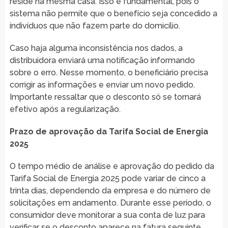
reside na mesma casa. Isso é fundamental, pois o
sistema não permite que o benefício seja concedido a
indivíduos que não fazem parte do domicílio.
Caso haja alguma inconsistência nos dados, a
distribuidora enviará uma notificação informando
sobre o erro. Nesse momento, o beneficiário precisa
corrigir as informações e enviar um novo pedido.
Importante ressaltar que o desconto só se tornará
efetivo após a regularização.
Prazo de aprovação da Tarifa Social de Energia
2025
O tempo médio de análise e aprovação do pedido da
Tarifa Social de Energia 2025 pode variar de cinco a
trinta dias, dependendo da empresa e do número de
solicitações em andamento. Durante esse período, o
consumidor deve monitorar a sua conta de luz para
verificar se o desconto aparece na fatura seguinte.