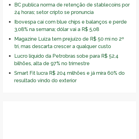
BC publica norma de retenção de stablecoins por
24 horas; setor cripto se pronuncia
Ibovespa cai com blue chips e balanços e perde
3,08% na semana; dólar vai a R$ 5,08
Magazine Luiza tem prejuízo de R$ 50 mi no 2º
tri, mas descarta crescer a qualquer custo
Lucro líquido da Petrobras sobe para R$ 52,4
bilhões, alta de 97% no trimestre
Smart Fit lucra R$ 204 milhões e já mira 60% do
resultado vindo do exterior