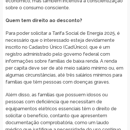
econômico, mas também incentiva a conscientização
sobre o consumo consciente.
Quem tem direito ao desconto?
Para poder solicitar a Tarifa Social de Energia 2025, é
necessário que o interessado esteja devidamente
inscrito no Cadastro Único (CadÚnico), que é um
registro administrado pelo governo federal com
informações sobre famílias de baixa renda. A renda
per capita deve ser de até meio salário mínimo ou, em
algumas circunstâncias, até três salários mínimos para
famílias que têm pessoas com doenças graves.
Além disso, as famílias que possuem idosos ou
pessoas com deficiência que necessitam de
equipamentos elétricos essenciais têm o direito de
solicitar o benefício, contanto que apresentem
documentação comprobatória, como um laudo
médico que justifique a necessidade do uso contínuo