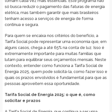
tornam cada vez mais essenciais. Este programa não
só busca reduzir o pagamento das faturas de energia
elétrica, mas também garantir que mais brasileiros
tenham acesso a serviços de energia de forma
contínua e segura.
Para quem se encaixa nos critérios do benefício, a
Tarifa Social pode representar uma economia que, em
alguns casos, chega a até 65% na conta de luz. Isso é
extremamente importante para muitas famílias que
lutam para equilibrar seus orçamentos mensais. Neste
contexto, entender como funciona a Tarifa Social de
Energia 2025, quem pode solicitá-la, como fazer isso e
quais os prazos envolvidos é fundamental para que as
pessoas aproveitem essa oportunidade.
Tarifa Social de Energia 2025: o que é, como
solicitar e prazos
A Tarifa Social de Energia, que continua a ser uma