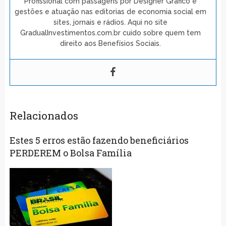
Profissional com passagens por Designer Gráfico e
gestões e atuação nas editorias de economia social em
sites, jornais e rádios. Aqui no site
GradualInvestimentos.com.br cuido sobre quem tem
direito aos Benefísios Sociais.
Relacionados
Estes 5 erros estão fazendo beneficiários
PERDEREM o Bolsa Família