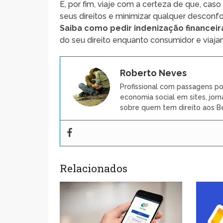
E, por fim, viaje com a certeza de que, cas
seus direitos e minimizar qualquer descon
Saiba como pedir indenização financeir
do seu direito enquanto consumidor e viajan
Roberto Neves
Profissional com passagens po
economia social em sites, jorn
sobre quem tem direito aos Be
Relacionados