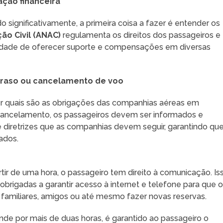
ação financeira
significativamente, a primeira coisa a fazer é entender os
ão Civil (ANAC)
regulamenta os direitos dos passageiros e
idade de oferecer suporte e compensações em diversas
traso ou cancelamento de voo
ecer quais são as obrigações das companhias aéreas em
 cancelamento, os passageiros devem ser informados e
 diretrizes que as companhias devem seguir, garantindo qu
ados.
rtir de uma hora, o passageiro tem direito à comunicação. Is
obrigadas a garantir acesso à internet e telefone para que 
amiliares, amigos ou até mesmo fazer novas reservas.
nde por mais de duas horas, é garantido ao passageiro o