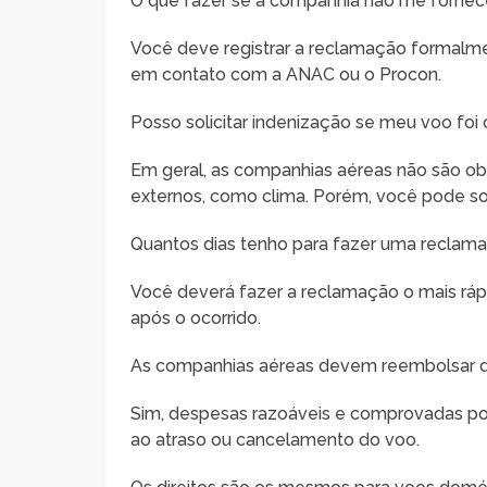
O que fazer se a companhia não me fornece
Você deve registrar a reclamação formalmen
em contato com a ANAC ou o Procon.
Posso solicitar indenização se meu voo foi
Em geral, as companhias aéreas não são obr
externos, como clima. Porém, você pode sol
Quantos dias tenho para fazer uma reclam
Você deverá fazer a reclamação o mais rápi
após o ocorrido.
As companhias aéreas devem reembolsar de
Sim, despesas razoáveis e comprovadas po
ao atraso ou cancelamento do voo.