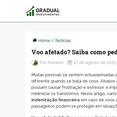
Home
/
Notícias
Voo afetado? Saiba como ped
Por
Roberto
27 de agosto de 2025
Muitas pessoas se sentem entusiasmadas a
diferente quando se trata de voos. Atraso
possam causar frustração e estresse, é imp
minimizar os transtornos. Neste artigo, va
indenização financeira
em caso de voos a
passageiros podem se proteger em situaçõ