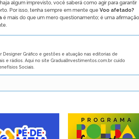
o haja algum imprevisto, você saberá como agir para garantir
forto. Por isso, tenha sempre em mente que
Voo afetado?
a
é mais do que um mero questionamento; é uma afirmaçã
te.
r Designer Gráfico e gestões e atuação nas editorias de
ais e rádios. Aqui no site GradualInvestimentos.com.br cuido
nefísios Sociais.