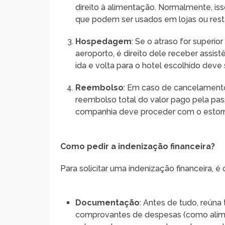
direito à alimentação. Normalmente, is
que podem ser usados em lojas ou rest
Hospedagem
: Se o atraso for superio
aeroporto, é direito dele receber assi
ida e volta para o hotel escolhido dev
Reembolso
: Em caso de cancelamento 
reembolso total do valor pago pela pass
companhia deve proceder com o estorn
Como pedir a indenização financeira?
Para solicitar uma indenização financeira, é 
Documentação
: Antes de tudo, reún
comprovantes de despesas (como ali