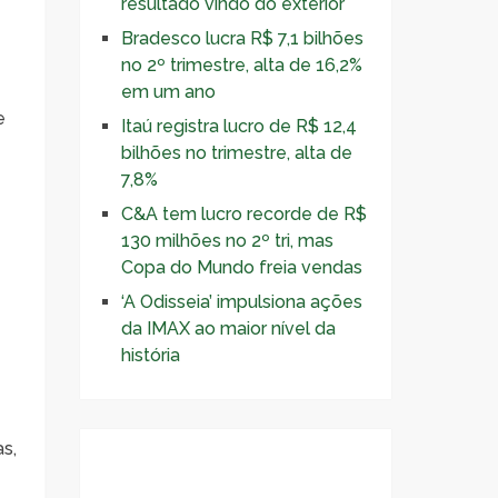
resultado vindo do exterior
Bradesco lucra R$ 7,1 bilhões
no 2º trimestre, alta de 16,2%
em um ano
e
Itaú registra lucro de R$ 12,4
bilhões no trimestre, alta de
7,8%
C&A tem lucro recorde de R$
130 milhões no 2º tri, mas
Copa do Mundo freia vendas
‘A Odisseia’ impulsiona ações
da IMAX ao maior nível da
história
s,