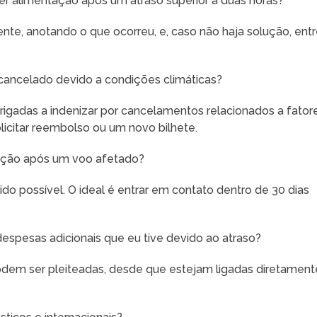
r alimentação após um atraso superior a duas horas?
te, anotando o que ocorreu, e, caso não haja solução, ent
 cancelado devido a condições climáticas?
igadas a indenizar por cancelamentos relacionados a fator
icitar reembolso ou um novo bilhete.
ação após um voo afetado?
do possível. O ideal é entrar em contato dentro de 30 dias
spesas adicionais que eu tive devido ao atraso?
dem ser pleiteadas, desde que estejam ligadas diretament