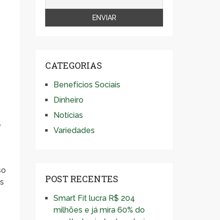
CATEGORIAS
Benefícios Sociais
Dinheiro
Notícias
e
Variedades
so
POST RECENTES
os
Smart Fit lucra R$ 204
milhões e já mira 60% do