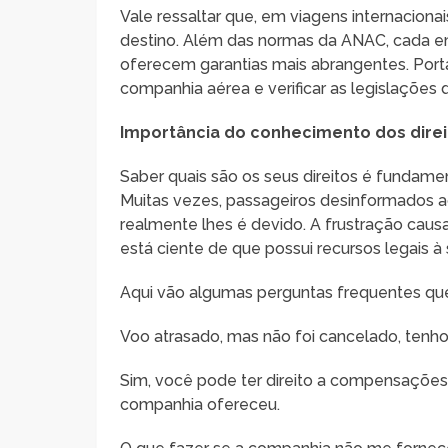
Vale ressaltar que, em viagens internaciona
destino. Além das normas da ANAC, cada emp
oferecem garantias mais abrangentes. Porta
companhia aérea e verificar as legislações 
Importância do conhecimento dos direi
Saber quais são os seus direitos é fundamen
Muitas vezes, passageiros desinformados ac
realmente lhes é devido. A frustração ca
está ciente de que possui recursos legais à
Aqui vão algumas perguntas frequentes que
Voo atrasado, mas não foi cancelado, tenho
Sim, você pode ter direito a compensações
companhia ofereceu.