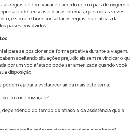
is, as regras podem variar de acordo com o país de origem e
resa pode ter suas políticas internas, que muitas vezes
nto, é sempre bom consultar as regras específicas da
dos países envolvidos.
tos
tal para se posicionar de forma proativa durante a viagem.
abam aceitando situações prejudiciais sem reivindicar o q
usada por um voo afetado pode ser amenizada quando você
 sua disposição.
 podem ajudar a esclarecer ainda mais este tema:
 direito a indenização?
, dependendo do tempo de atraso e da assistência que a