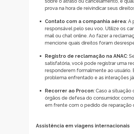
sobre o atraso ou cancelamento, e qu
prova na hora de reivindicar seus direito
Contato com a companhia aérea
: A
responsável pelo seu voo. Utilize os ca
mail ou chat online. Ao fazer a reclamaç
mencione quais direitos foram desrespe
Registro de reclamação na ANAC
: S
satisfatória, você pode registrar uma 
responderem formalmente ao usuário. Es
problema enfrentado e as interações j
Recorrer ao Procon
: Caso a situação
órgãos de defesa do consumidor, como o
em frente com o pedido de reparação o
Assistência em viagens internacionais