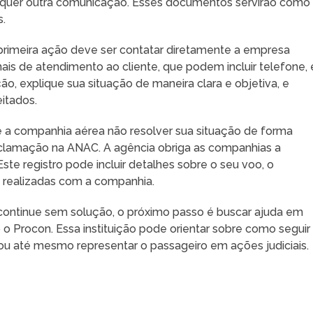
alquer outra comunicação. Esses documentos servirão como
s.
 primeira ação deve ser contatar diretamente a empresa
nais de atendimento ao cliente, que podem incluir telefone, 
ão, explique sua situação de maneira clara e objetiva, e
itados.
e a companhia aérea não resolver sua situação de forma
reclamação na ANAC. A agência obriga as companhias a
te registro pode incluir detalhes sobre o seu voo, o
á realizadas com a companhia.
 continue sem solução, o próximo passo é buscar ajuda em
 Procon. Essa instituição pode orientar sobre como seguir
u até mesmo representar o passageiro em ações judiciais.