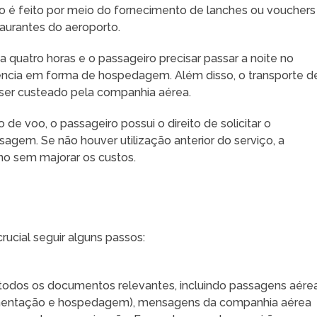
so é feito por meio do fornecimento de lanches ou vouchers
aurantes do aeroporto.
r a quatro horas e o passageiro precisar passar a noite no
stência em forma de hospedagem. Além disso, o transporte d
e ser custeado pela companhia aérea.
de voo, o passageiro possui o direito de solicitar o
agem. Se não houver utilização anterior do serviço, a
o sem majorar os custos.
crucial seguir alguns passos:
a todos os documentos relevantes, incluindo passagens aérea
mentação e hospedagem), mensagens da companhia aérea