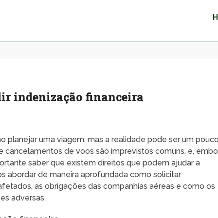
ir indenização financeira
o planejar uma viagem, mas a realidade pode ser um pouc
s e cancelamentos de voos são imprevistos comuns, e, embo
ortante saber que existem direitos que podem ajudar a
mos abordar de maneira aprofundada como solicitar
fetados, as obrigações das companhias aéreas e como os
es adversas.