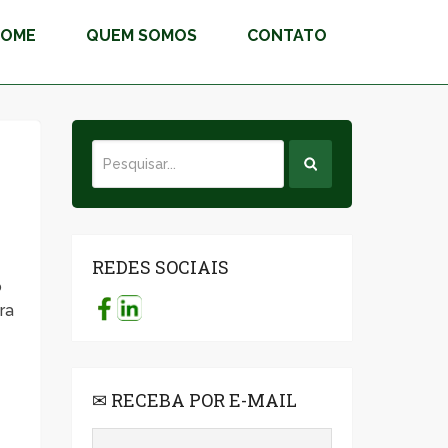
HOME
QUEM SOMOS
CONTATO
REDES SOCIAIS
o
ra
✉ RECEBA POR E-MAIL