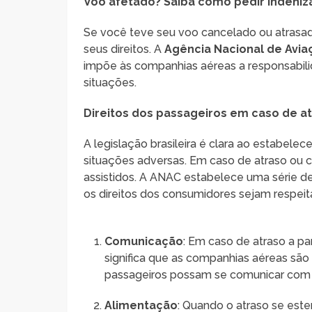
Voo afetado? Saiba como pedir indeniz
Se você teve seu voo cancelado ou atrasado 
seus direitos. A
Agência Nacional de Aviaç
impõe às companhias aéreas a responsabil
situações.
Direitos dos passageiros em caso de a
A legislação brasileira é clara ao estabel
situações adversas. Em caso de atraso ou
assistidos. A ANAC estabelece uma série de
os direitos dos consumidores sejam respeit
Comunicação
: Em caso de atraso a pa
significa que as companhias aéreas são 
passageiros possam se comunicar com f
Alimentação
: Quando o atraso se este