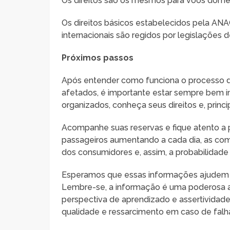
Os direitos são os mesmos para voos domés
Os direitos básicos estabelecidos pela AN
internacionais são regidos por legislações 
Próximos passos
Após entender como funciona o processo de
afetados, é importante estar sempre bem
organizados, conheça seus direitos e, princ
Acompanhe suas reservas e fique atento a
passageiros aumentando a cada dia, as co
dos consumidores e, assim, a probabilida
Esperamos que essas informações ajudem vo
Lembre-se, a informação é uma poderosa a
perspectiva de aprendizado e assertividade
qualidade e ressarcimento em caso de falh