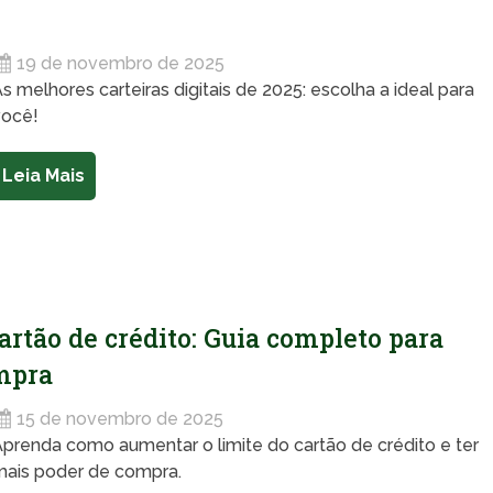
19 de novembro de 2025
s melhores carteiras digitais de 2025: escolha a ideal para
você!
Leia Mais
rtão de crédito: Guia completo para
mpra
15 de novembro de 2025
prenda como aumentar o limite do cartão de crédito e ter
mais poder de compra.