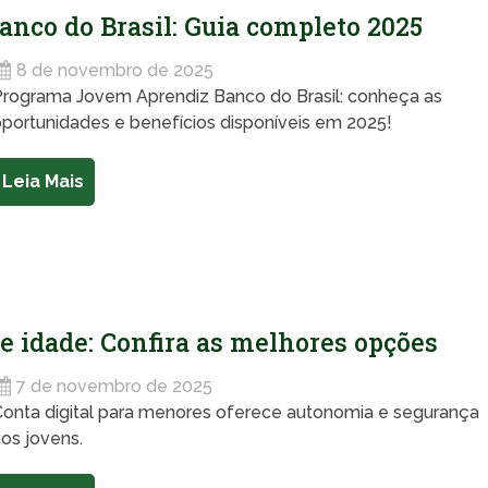
co do Brasil: Guia completo 2025
8 de novembro de 2025
Programa Jovem Aprendiz Banco do Brasil: conheça as
portunidades e benefícios disponíveis em 2025!
Leia Mais
e idade: Confira as melhores opções
7 de novembro de 2025
Conta digital para menores oferece autonomia e segurança
os jovens.