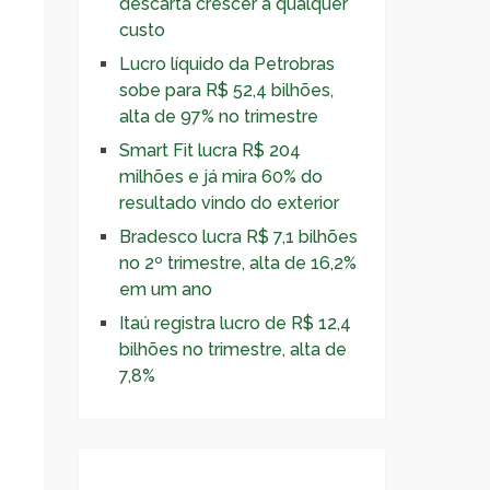
descarta crescer a qualquer
e
custo
Lucro líquido da Petrobras
sobe para R$ 52,4 bilhões,
alta de 97% no trimestre
Smart Fit lucra R$ 204
milhões e já mira 60% do
resultado vindo do exterior
Bradesco lucra R$ 7,1 bilhões
no 2º trimestre, alta de 16,2%
em um ano
Itaú registra lucro de R$ 12,4
bilhões no trimestre, alta de
7,8%