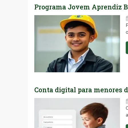
Programa Jovem Aprendiz Ban
o
Conta digital para menores d
a