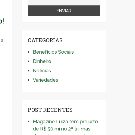
o!
CATEGORIAS
 2
Benefícios Sociais
Dinheiro
Notícias
Variedades
POST RECENTES
Magazine Luiza tem prejuízo
de R$ 50 mi no 2º tri, mas