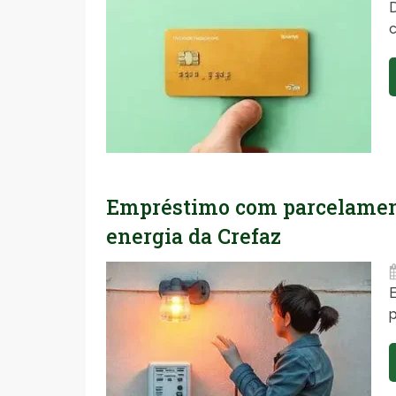
Empréstimo com parcelamento
energia da Crefaz
p