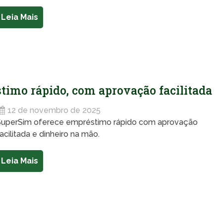
Leia Mais
imo rápido, com aprovação facilitada
12 de novembro de 2025
SuperSim oferece empréstimo rápido com aprovação
acilitada e dinheiro na mão.
Leia Mais