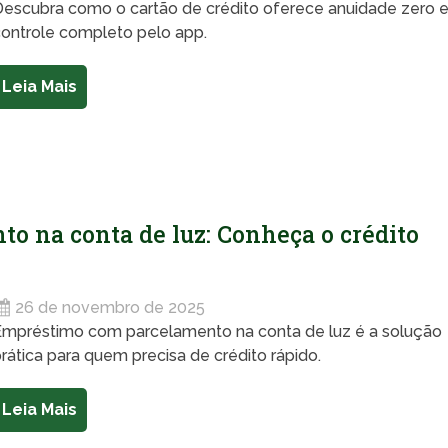
Descubra como o cartão de crédito oferece anuidade zero 
controle completo pelo app.
Leia Mais
 na conta de luz: Conheça o crédito
26 de novembro de 2025
Empréstimo com parcelamento na conta de luz é a solução
rática para quem precisa de crédito rápido.
Leia Mais