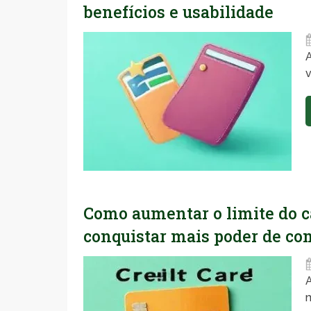
benefícios e usabilidade
A
Como aumentar o limite do ca
conquistar mais poder de co
A