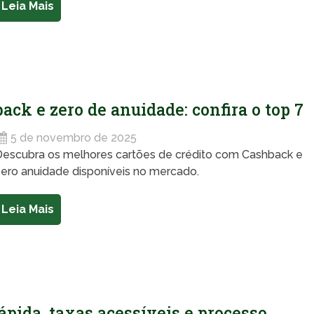
Leia Mais
ack e zero de anuidade: confira o top 7
5 de novembro de 2025
Descubra os melhores cartões de crédito com Cashback e
ero anuidade disponíveis no mercado.
Leia Mais
pida, taxas acessíveis e processo