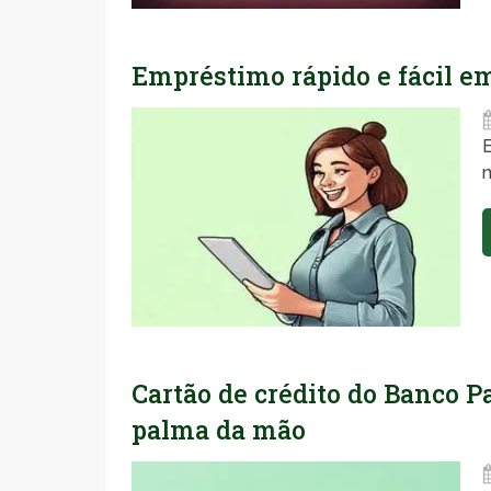
Empréstimo rápido e fácil em
E
m
Cartão de crédito do Banco Pa
palma da mão