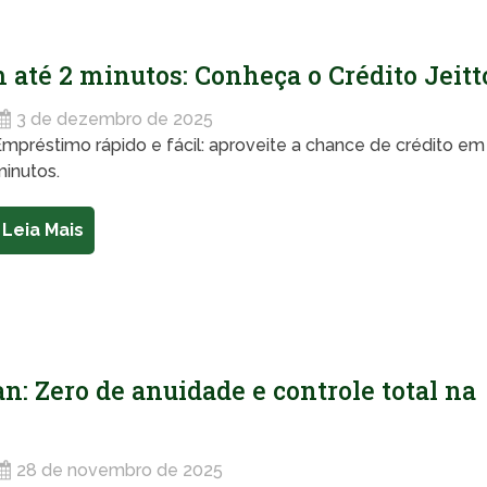
 até 2 minutos: Conheça o Crédito Jeitt
3 de dezembro de 2025
mpréstimo rápido e fácil: aproveite a chance de crédito em
inutos.
Leia Mais
n: Zero de anuidade e controle total na
28 de novembro de 2025