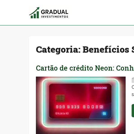
Categoria:
Benefícios 
Cartão de crédito Neon: Conh
C
s