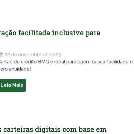
ação facilitada inclusive para
22 de novembro de 2025
artão de crédito BMG é ideal para quem busca facilidade e
zero anuidade!
Leia Mais
 carteiras digitais com base em