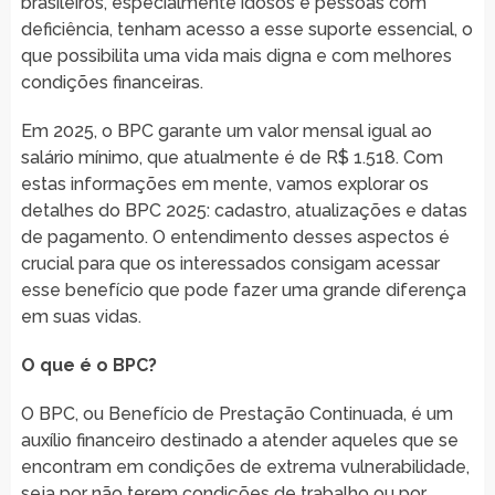
brasileiros, especialmente idosos e pessoas com
deficiência, tenham acesso a esse suporte essencial, o
que possibilita uma vida mais digna e com melhores
condições financeiras.
Em 2025, o BPC garante um valor mensal igual ao
salário mínimo, que atualmente é de R$ 1.518. Com
estas informações em mente, vamos explorar os
detalhes do BPC 2025: cadastro, atualizações e datas
de pagamento. O entendimento desses aspectos é
crucial para que os interessados consigam acessar
esse benefício que pode fazer uma grande diferença
em suas vidas.
O que é o BPC?
O BPC, ou Benefício de Prestação Continuada, é um
auxílio financeiro destinado a atender aqueles que se
encontram em condições de extrema vulnerabilidade,
seja por não terem condições de trabalho ou por