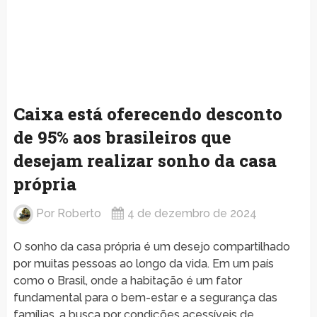
Caixa está oferecendo desconto
de 95% aos brasileiros que
desejam realizar sonho da casa
própria
Por
Roberto
4 de dezembro de 2024
O sonho da casa própria é um desejo compartilhado
por muitas pessoas ao longo da vida. Em um país
como o Brasil, onde a habitação é um fator
fundamental para o bem-estar e a segurança das
famílias, a busca por condições acessíveis de