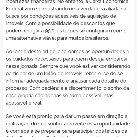
incertezas financeiras. No entanto, a Caixa Econômica
Federal vem se mostrando uma verdadeira aliada na
busca por condições acessíveis de aquisição de
imóveis. Com a possibilidade de descontos que
podem chegar a 95%, os leilões se configuram como
uma alternativa viável para muitos brasileiros.
Ao longo deste artigo, abordamos as oportunidades e
os cuidados necessários para quem deseja embarcar
nessa jornada. Sempre que você estiver considerando
participar de um leilão de imóveis, lembre-se de se
informar adequadamente e analisar cada detalhe do
processo. Com paciência e discernimento, o sonho da
casa própria não apenas se torna possível, mas
acessível e real.
Se você está pronto para dar um passo em direção à
realização do seu sonho, aproveite essa oportunidade
e comece a se preparar para participar dos leilões da