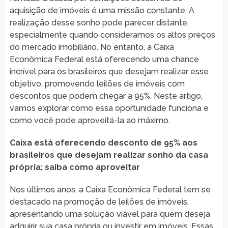
aquisição de imóveis é uma missão constante. A
realização desse sonho pode parecer distante,
especialmente quando consideramos os altos preços
do mercado imobiliário. No entanto, a Caixa
Econômica Federal está oferecendo uma chance
incrível para os brasileiros que desejam realizar esse
objetivo, promovendo leilões de imóveis com
descontos que podem chegar a 95%. Neste artigo,
vamos explorar como essa oportunidade funciona e
como você pode aproveitá-la ao máximo.
Caixa está oferecendo desconto de 95% aos
brasileiros que desejam realizar sonho da casa
própria; saiba como aproveitar
Nos últimos anos, a Caixa Econômica Federal tem se
destacado na promoção de leilões de imóveis,
apresentando uma solução viável para quem deseja
adquirir sua casa própria ou investir em imóveis. Essas