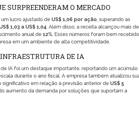
QUE SURPREENDERAM O MERCADO
ou um lucro ajustado de
US$ 1,06 por ação
, superando as
US$ 1,03 a US$ 1,04
. Além disso, a receita alcançou mais d
escimento anual de
12%
. Esses números foram bem recebid
presa em um ambiente de alta competitividade.
 INFRAESTRUTURA DE IA
ra de IA foi um destaque importante, reportando um acúmulo
scala durante o ano fiscal. A empresa também atualizou su
significativo em relação à previsão anterior de
US$ 5
o do aumento da demanda por soluções que suportam a