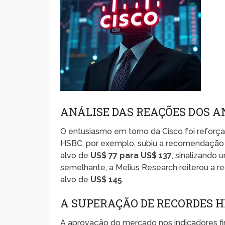
ANÁLISE DAS REAÇÕES DOS A
O entusiasmo em torno da Cisco foi reforçad
HSBC, por exemplo, subiu a recomendação 
alvo de
US$ 77 para US$ 137
, sinalizando
semelhante, a Melius Research reiterou a
alvo de
US$ 145
.
A SUPERAÇÃO DE RECORDES H
A aprovação do mercado nos indicadores fina