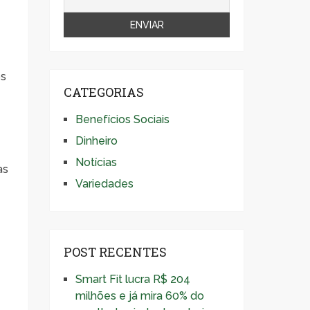
e
os
CATEGORIAS
Benefícios Sociais
Dinheiro
Notícias
as
Variedades
POST RECENTES
Smart Fit lucra R$ 204
milhões e já mira 60% do