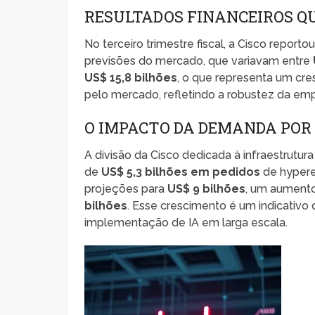
RESULTADOS FINANCEIROS 
No terceiro trimestre fiscal, a Cisco report
previsões do mercado, que variavam entre
US$ 15,8 bilhões
, o que representa um cr
pelo mercado, refletindo a robustez da em
O IMPACTO DA DEMANDA POR
A divisão da Cisco dedicada à infraestrutu
de
US$ 5,3 bilhões em pedidos
de hypere
projeções para
US$ 9 bilhões
, um aumento 
bilhões
. Esse crescimento é um indicativ
implementação de IA em larga escala.