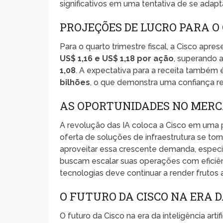
significativos em uma tentativa de se adap
PROJEÇÕES DE LUCRO PARA 
Para o quarto trimestre fiscal, a Cisco apr
US$ 1,16 e US$ 1,18 por ação
, superando 
1,08
. A expectativa para a receita também 
bilhões
, o que demonstra uma confiança r
AS OPORTUNIDADES NO MERC
A revolução das IA coloca a Cisco em uma 
oferta de soluções de infraestrutura se tor
aproveitar essa crescente demanda, espec
buscam escalar suas operações com eficiên
tecnologias deve continuar a render frutos 
O FUTURO DA CISCO NA ERA D
O futuro da Cisco na era da inteligência ar