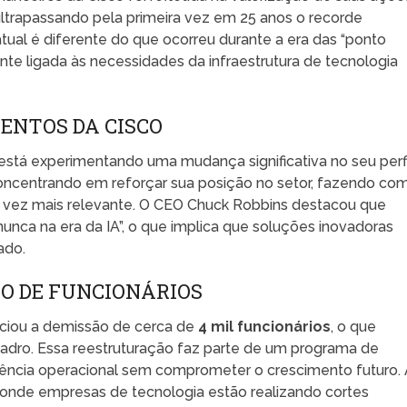
trapassando pela primeira vez em 25 anos o recorde
 atual é diferente do que ocorreu durante a era das “ponto
te ligada às necessidades da infraestrutura de tecnologia
ENTOS DA CISCO
está experimentando uma mudança significativa no seu perfi
concentrando em reforçar sua posição no setor, fazendo co
a vez mais relevante. O CEO Chuck Robbins destacou que
unca na era da IA”, o que implica que soluções inovadoras
ado.
RO DE FUNCIONÁRIOS
nciou a demissão de cerca de
4 mil funcionários
, o que
adro. Essa reestruturação faz parte de um programa de
ciência operacional sem comprometer o crescimento futuro.
 onde empresas de tecnologia estão realizando cortes