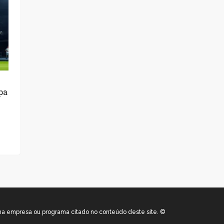
pa
uma empresa ou programa citado no conteúdo deste site. ©