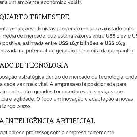
tar a um ambiente econômico volátil.
O QUARTO TRIMESTRE
esenta projeções otimistas, prevendo um lucro ajustado entre
a média do mercado, que estima valores entre
US$ 1,07 e U
é positiva, estimada entre
US$ 16,7 bilhões e US$ 16,9
enovada no potencial de geração de receita da companhia.
ADO DE TECNOLOGIA
posição estratégica dentro do mercado de tecnologia, onde
na cada vez mais vital. A empresa está posicionada para
ialmente entre grandes fornecedores de serviços que
cia e agilidade. O foco em inovação e adaptação a novas
a longo prazo.
A INTELIGÊNCIA ARTIFICIAL
tificial parece promissor, com a empresa fortemente