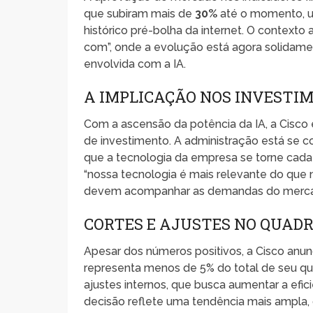
que subiram mais de
30%
até o momento, ul
histórico pré-bolha da internet. O contexto
com”, onde a evolução está agora solidamen
envolvida com a IA.
A IMPLICAÇÃO NOS INVESTIM
Com a ascensão da potência da IA, a Cisco 
de investimento. A administração está se 
que a tecnologia da empresa se torne cad
“nossa tecnologia é mais relevante do que n
devem acompanhar as demandas do merc
CORTES E AJUSTES NO QUAD
Apesar dos números positivos, a Cisco anu
representa menos de 5% do total de seu qu
ajustes internos, que busca aumentar a efi
decisão reflete uma tendência mais ampla,