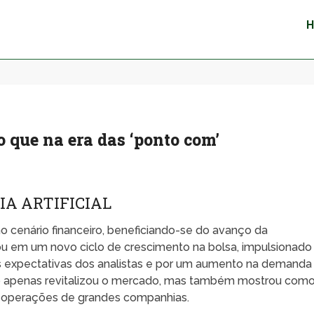
o que na era das ‘ponto com’
IA ARTIFICIAL
o cenário financeiro, beneficiando-se do avanço da
ou em um novo ciclo de crescimento na bolsa, impulsionado
as expectativas dos analistas e por um aumento na demanda
ão apenas revitalizou o mercado, mas também mostrou como
s operações de grandes companhias.