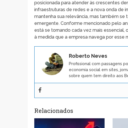
posicionada para atender às crescentes d
infraestruturas de redes e a nova onda de 
mantenha sua relevância, mas também se t
emergente. Conforme mencionado pelo anali
está se tornando cada vez mais essencial, 
à medida que a empresa navega por esse n
Roberto Neves
Profissional com passagens po
economia social em sites, jorn
sobre quem tem direito aos Be
Relacionados