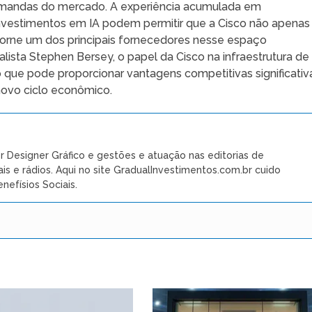
emandas do mercado. A experiência acumulada em
investimentos em IA podem permitir que a Cisco não apenas
orne um dos principais fornecedores nesse espaço
sta Stephen Bersey, o papel da Cisco na infraestrutura de 
o que pode proporcionar vantagens competitivas significativ
ovo ciclo econômico.
r Designer Gráfico e gestões e atuação nas editorias de
ais e rádios. Aqui no site GradualInvestimentos.com.br cuido
nefísios Sociais.