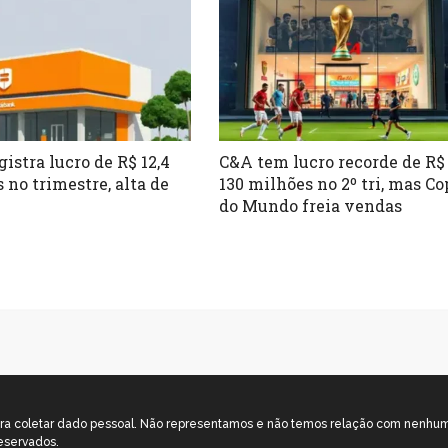
gistra lucro de R$ 12,4
C&A tem lucro recorde de R$
 no trimestre, alta de
130 milhões no 2º tri, mas Co
do Mundo freia vendas
o para coletar dado pessoal. Não representamos e não temos relação com nenh
eservados.