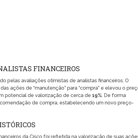
NALISTAS FINANCEIROS
o pelas avaliações otimistas de analistas financeiros. O
das ações de “manutenção” para “compra” e elevou o preç
 um potencial de valorização de cerca de
19%
. De forma
 recomendação de compra, estabelecendo um novo preço-
ISTÓRICOS
nceiros da Cisco foi refletida na valorização de suas açõe