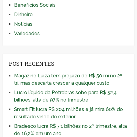
Benefícios Sociais
Dinheiro
Notícias
Variedades
POST RECENTES
Magazine Luiza tem prejuízo de R$ 50 mi no 2º
tri, mas descarta crescer a qualquer custo
Lucro líquido da Petrobras sobe para R$ 52,4
bilhões, alta de 97% no trimestre
Smart Fit lucra R$ 204 milhões e já mira 60% do
resultado vindo do exterior
Bradesco lucra R$ 7,1 bilhões no 2º trimestre, alta
de 16,2% em um ano