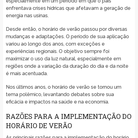
especialmente em um período em que o país
enfrentava crises hídricas que afetavam a geração de
energia nas usinas.
Desde então, o horário de verão passou por diversas
mudanças e adaptações. O período de sua aplicação
variou ao longo dos anos, com exceções e
experiências regionais. O objetivo sempre foi
maximizar o uso da luz natural, especialmente em
regiões onde a variação da duração do dia e da noite
é mais acentuada.
Nos últimos anos, o horário de verão se tornou um
tema polêmico, levantando debates sobre sua
eficácia e impactos na saúde e na economia.
RAZÕES PARA A IMPLEMENTAÇÃO DO
HORÁRIO DE VERÃO
As principais razões para a implementação do horário