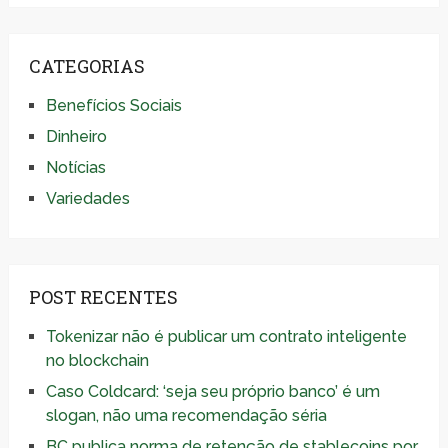
CATEGORIAS
Benefícios Sociais
Dinheiro
Notícias
Variedades
POST RECENTES
Tokenizar não é publicar um contrato inteligente
no blockchain
Caso Coldcard: ‘seja seu próprio banco’ é um
slogan, não uma recomendação séria
BC publica norma de retenção de stablecoins por