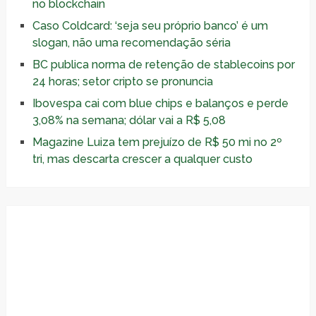
no blockchain
Caso Coldcard: ‘seja seu próprio banco’ é um
slogan, não uma recomendação séria
BC publica norma de retenção de stablecoins por
24 horas; setor cripto se pronuncia
Ibovespa cai com blue chips e balanços e perde
3,08% na semana; dólar vai a R$ 5,08
Magazine Luiza tem prejuízo de R$ 50 mi no 2º
tri, mas descarta crescer a qualquer custo