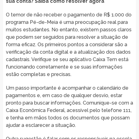
sua conta? Saiba como resolver agora
O temor de não receber o pagamento de R$ 1.000 do
programa Pé-de-Meia é uma preocupação real para
muitos estudantes. No entanto, existem passos claros
que podem ser seguidos para resolver a situação de
forma eficaz. Os primeiros pontos a considerar são a
verificação da conta digital e a atualização dos dados
cadastrais. Verifique se seu aplicativo Caixa Tem está
funcionando corretamente e se suas informações
estão completas e precisas.
Um passo importante é acompanhar o calendário de
pagamentos e, em caso de qualquer desvio, estar
pronto para buscar informações. Comunique-se com a
Caixa Econômica Federal, acessível pelo telefone 111,
e tenha em mãos todos os documentos que possam
ajudar a esclarecer a situação.
Outra sugestão é falar com os responsáveis na escola.