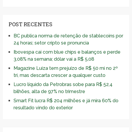
POST RECENTES
BC publica norma de retenção de stablecoins por
24 horas; setor cripto se pronuncia
Ibovespa cai com blue chips e balanços e perde
3,08% na semana; dólar vai a R$ 5,08
Magazine Luiza tem prejuízo de R$ 50 mi no 2º
tri, mas descarta crescer a qualquer custo
Lucro líquido da Petrobras sobe para R$ 52,4
bilhões, alta de 97% no trimestre
Smart Fit lucra R$ 204 milhões e já mira 60% do
resultado vindo do exterior