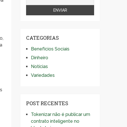
ea
CATEGORIAS
o,
ia
Benefícios Sociais
Dinheiro
Notícias
Variedades
os
POST RECENTES
o
Tokenizar não é publicar um
contrato inteligente no