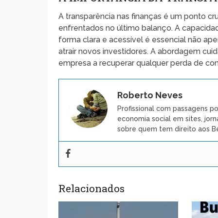
A transparência nas finanças é um ponto cru
enfrentados no último balanço. A capacida
forma clara e acessível é essencial não ap
atrair novos investidores. A abordagem cuid
empresa a recuperar qualquer perda de conf
Roberto Neves
Profissional com passagens po
economia social em sites, jorn
sobre quem tem direito aos Be
Relacionados