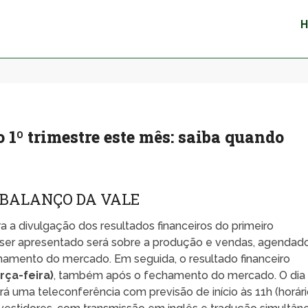
 1º trimestre este mês: saiba quando
 BALANÇO DA VALE
 a divulgação dos resultados financeiros do primeiro
 ser apresentado será sobre a produção e vendas, agendad
chamento do mercado. Em seguida, o resultado financeiro
erça-feira)
, também após o fechamento do mercado. O dia
rá uma teleconferência com previsão de início às 11h (horár