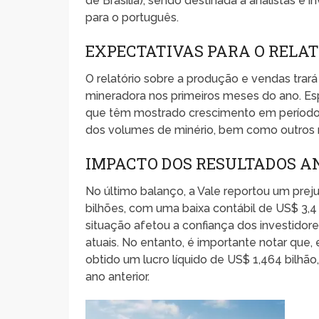
de Brasília), sendo destinada a analistas e
para o português.
EXPECTATIVAS PARA O RELA
O relatório sobre a produção e vendas tra
mineradora nos primeiros meses do ano. Es
que têm mostrado crescimento em períodos 
dos volumes de minério, bem como outros m
IMPACTO DOS RESULTADOS A
No último balanço, a Vale reportou um prejuí
bilhões, com uma baixa contábil de US$ 3,4 
situação afetou a confiança dos investidore
atuais. No entanto, é importante notar que, 
obtido um lucro líquido de US$ 1,464 bil
ano anterior.