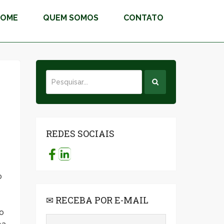
HOME
QUEM SOMOS
CONTATO
REDES SOCIAIS
o
✉ RECEBA POR E-MAIL
io