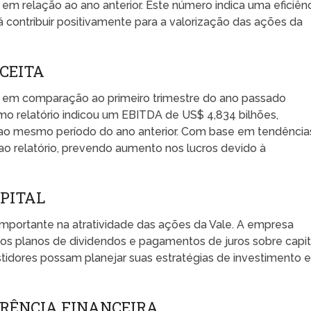
m relação ao ano anterior. Este número indica uma eficiên
contribuir positivamente para a valorização das ações da
ECEITA
le em comparação ao primeiro trimestre do ano passado
o relatório indicou um EBITDA de US$ 4,834 bilhões,
ao mesmo período do ano anterior. Com base em tendência
 ao relatório, prevendo aumento nos lucros devido à
APITAL
importante na atratividade das ações da Vale. A empresa
os planos de dividendos e pagamentos de juros sobre capit
stidores possam planejar suas estratégias de investimento 
RÊNCIA FINANCEIRA