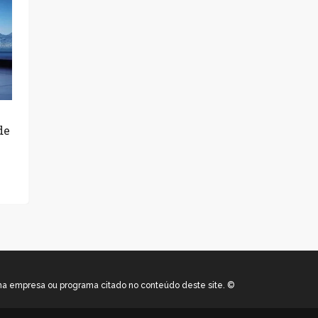
de
uma empresa ou programa citado no conteúdo deste site. ©