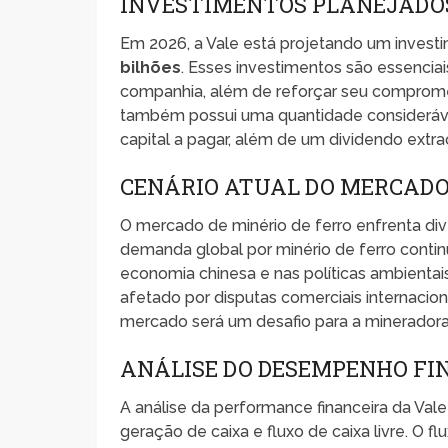
INVESTIMENTOS PLANEJADOS
Em 2026, a Vale está projetando um invest
bilhões
. Esses investimentos são essenci
companhia, além de reforçar seu compromet
também possui uma quantidade consideráv
capital a pagar, além de um dividendo extra
CENÁRIO ATUAL DO MERCADO
O mercado de minério de ferro enfrenta di
demanda global por minério de ferro contin
economia chinesa e nas políticas ambientais
afetado por disputas comerciais internacion
mercado será um desafio para a mineradora 
ANÁLISE DO DESEMPENHO FI
A análise da performance financeira da Vale
geração de caixa e fluxo de caixa livre. O fl