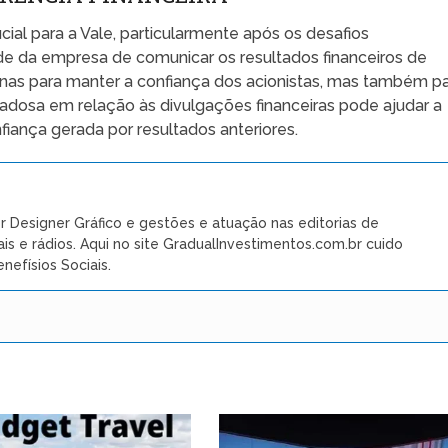
cial para a Vale, particularmente após os desafios
de da empresa de comunicar os resultados financeiros de
enas para manter a confiança dos acionistas, mas também p
adosa em relação às divulgações financeiras pode ajudar a
iança gerada por resultados anteriores.
r Designer Gráfico e gestões e atuação nas editorias de
ais e rádios. Aqui no site GradualInvestimentos.com.br cuido
nefísios Sociais.