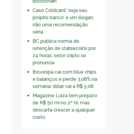
blockchain
Caso Coldcard: ‘seja seu
próprio banco’ é um slogan,
não uma recomendação
séria
BC publica norma de
retenção de stablecoins por
24 horas; setor cripto se
pronuncia
Ibovespa cai com blue chips
e balanços e perde 3,08% na
semana; dólar vai a R$ 5,08
Magazine Luiza tem prejuízo
de R$ 50 mi no 2º tri, mas
descarta crescer a qualquer
custo