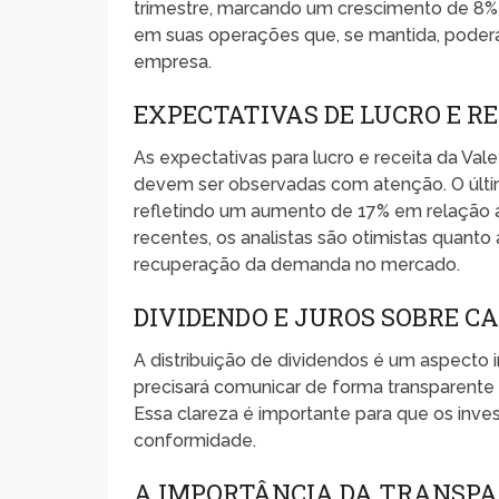
trimestre, marcando um crescimento de 8% e
em suas operações que, se mantida, poderá 
empresa.
EXPECTATIVAS DE LUCRO E R
As expectativas para lucro e receita da Va
devem ser observadas com atenção. O últim
refletindo um aumento de 17% em relação 
recentes, os analistas são otimistas quanto
recuperação da demanda no mercado.
DIVIDENDO E JUROS SOBRE C
A distribuição de dividendos é um aspecto 
precisará comunicar de forma transparente 
Essa clareza é importante para que os inve
conformidade.
A IMPORTÂNCIA DA TRANSPA