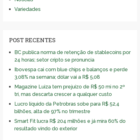
Variedades
POST RECENTES
BC publica norma de retenção de stablecoins por
24 horas; setor cripto se pronuncia
Ibovespa cai com blue chips e balanços e perde
3,08% na semana; dólar vai a R$ 5,08
Magazine Luiza tem prejuízo de R$ 50 mi no 2º
tri, mas descarta crescer a qualquer custo
Lucro líquido da Petrobras sobe para R$ 52,4
bilhões, alta de 97% no trimestre
Smart Fit lucra R$ 204 milhões e já mira 60% do
resultado vindo do exterior