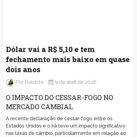
Dólar vai a R$ 5,10 e tem
fechamento mais baixo em quase
dois anos
Por
Roberto
9 de abril de 2026
O IMPACTO DO CESSAR-FOGO NO
MERCADO CAMBIAL
A recente declaração de cessar-fogo entre os
Estados Unidos e o Irã teve um impacto significativo
nas taxas de câmbio, particularmente em relação ao