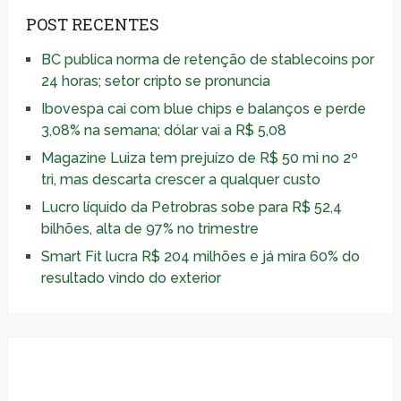
POST RECENTES
BC publica norma de retenção de stablecoins por
24 horas; setor cripto se pronuncia
Ibovespa cai com blue chips e balanços e perde
3,08% na semana; dólar vai a R$ 5,08
Magazine Luiza tem prejuízo de R$ 50 mi no 2º
tri, mas descarta crescer a qualquer custo
Lucro líquido da Petrobras sobe para R$ 52,4
bilhões, alta de 97% no trimestre
Smart Fit lucra R$ 204 milhões e já mira 60% do
resultado vindo do exterior