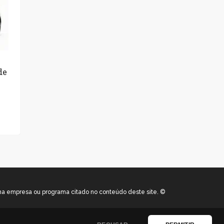
de
uma empresa ou programa citado no conteúdo deste site. ©