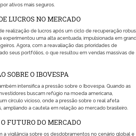
por ativos mais seguros.
DE LUCROS NO MERCADO
de realização de lucros após um ciclo de recuperação robus
a experimentou uma alta acentuada, impulsionada em gran
ngeiros. Agora, com a reavaliação das prioridades de
tado seus portfólios, o que resultou em vendas massivas de
ÃO SOBRE O IBOVESPA
também intensifica a pressão sobre o Ibovespa. Quando as
nvestidores buscam refúgio na moeda americana,
um círculo vicioso, onde a pressão sobre o real afeta
, ampliando a cautela em relação ao mercado brasileiro.
A O FUTURO DO MERCADO
 a vigilância sobre os desdobramentos no cenário global e