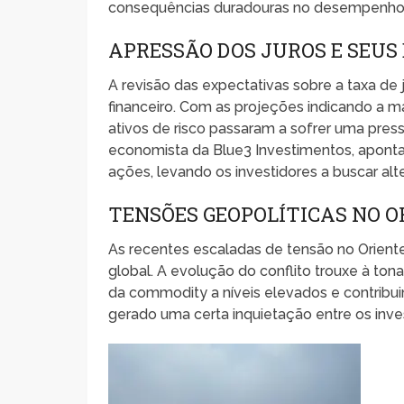
consequências duradouras no desempenho
APRESSÃO DOS JUROS E SEUS
A revisão das expectativas sobre a taxa d
financeiro. Com as projeções indicando a 
ativos de risco passaram a sofrer uma press
economista da Blue3 Investimentos, aponta
ações, levando os investidores a buscar alt
TENSÕES GEOPOLÍTICAS NO O
As recentes escaladas de tensão no Orient
global. A evolução do conflito trouxe à to
da commodity a níveis elevados e contribuin
gerado uma certa inquietação entre os inve