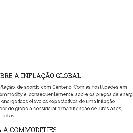
OBRE A INFLAÇÃO GLOBAL
 inflação, de acordo com Centeno. Com as hostilidades em
commodity e, consequentemente, sobre os preços da energi
energéticos eleva as expectativas de uma inflação
dor do globo a considerar a manutenção de juros altos,
mentos.
PA A COMMODITIES