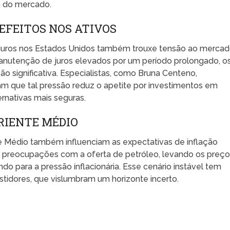
 do mercado.
 EFEITOS NOS ATIVOS
e juros nos Estados Unidos também trouxe tensão ao merca
manutenção de juros elevados por um período prolongado, o
ão significativa. Especialistas, como Bruna Centeno,
m que tal pressão reduz o apetite por investimentos em
ernativas mais seguras.
RIENTE MÉDIO
e Médio também influenciam as expectativas de inflação
na preocupações com a oferta de petróleo, levando os preç
do para a pressão inflacionária. Esse cenário instável tem
stidores, que vislumbram um horizonte incerto.