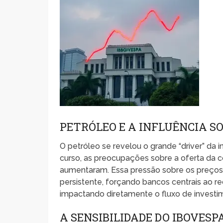
PETRÓLEO E A INFLUÊNCIA S
O petróleo se revelou o grande “driver” da
curso, as preocupações sobre a oferta da 
aumentaram. Essa pressão sobre os preços 
persistente, forçando bancos centrais ao re
impactando diretamente o fluxo de investi
A SENSIBILIDADE DO IBOVES