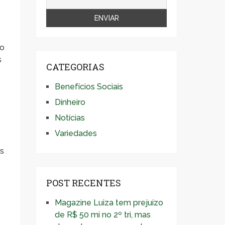
do
s
CATEGORIAS
Benefícios Sociais
Dinheiro
Notícias
Variedades
os
POST RECENTES
Magazine Luiza tem prejuízo
de R$ 50 mi no 2º tri, mas