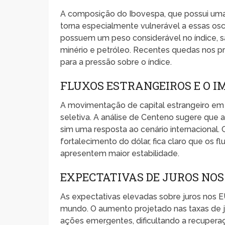
A composição do Ibovespa, que possui uma
torna especialmente vulnerável a essas os
possuem um peso considerável no índice, s
minério e petróleo. Recentes quedas nos pr
para a pressão sobre o índice.
FLUXOS ESTRANGEIROS E O 
A movimentação de capital estrangeiro em 
seletiva. A análise de Centeno sugere que 
sim uma resposta ao cenário internacional. 
fortalecimento do dólar, fica claro que os 
apresentem maior estabilidade.
EXPECTATIVAS DE JUROS NOS
As expectativas elevadas sobre juros nos E
mundo. O aumento projetado nas taxas de ju
ações emergentes, dificultando a recuperaç