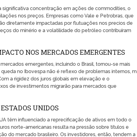
 significativa concentração em ações de commodities, o
cilações nos preços. Empresas como Vale e Petrobras, que
ão diretamente impactadas por flutuações nos precios de
eços do minério e a volatilidade do petróleo contribuíram
IMPACTO NOS MERCADOS EMERGENTES
mercados emergentes, incluindo o Brasil, tornou-se mais
a queda no Ibovespa não é reflexo de problemas internos, 
Com a rigidez dos juros globais em elevação e o
fluxos de investimentos migrarão para mercados que
 ESTADOS UNIDOS
UA têm influenciado a reprecificação de ativos em todo o
ros norte-americanas resulta na pressão sobre títulos e
ão do mercado brasileiro. Os investidores, então, tendem a