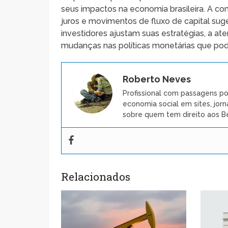
seus impactos na economia brasileira. A co
juros e movimentos de fluxo de capital sug
investidores ajustam suas estratégias, a a
mudanças nas políticas monetárias que pode
Roberto Neves
Profissional com passagens po
economia social em sites, jorn
sobre quem tem direito aos Be
Relacionados