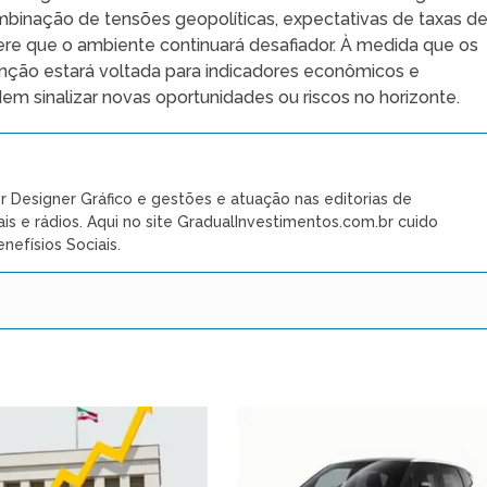
mbinação de tensões geopolíticas, expectativas de taxas d
ere que o ambiente continuará desafiador. À medida que os
tenção estará voltada para indicadores econômicos e
m sinalizar novas oportunidades ou riscos no horizonte.
r Designer Gráfico e gestões e atuação nas editorias de
ais e rádios. Aqui no site GradualInvestimentos.com.br cuido
nefísios Sociais.