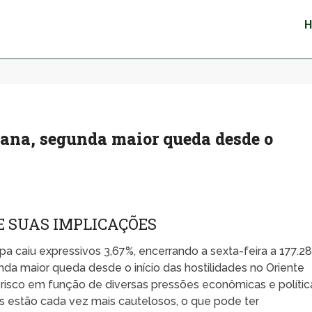
mana, segunda maior queda desde o
E SUAS IMPLICAÇÕES
 caiu expressivos 3,67%, encerrando a sexta-feira a 177.2
a maior queda desde o início das hostilidades no Oriente
 risco em função de diversas pressões econômicas e polític
s estão cada vez mais cautelosos, o que pode ter