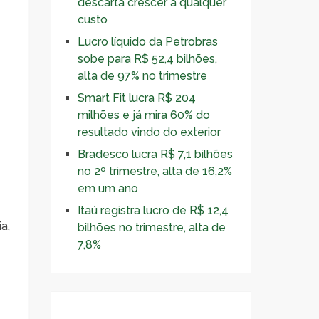
descarta crescer a qualquer
custo
Lucro líquido da Petrobras
sobe para R$ 52,4 bilhões,
alta de 97% no trimestre
Smart Fit lucra R$ 204
milhões e já mira 60% do
resultado vindo do exterior
Bradesco lucra R$ 7,1 bilhões
no 2º trimestre, alta de 16,2%
em um ano
Itaú registra lucro de R$ 12,4
a,
bilhões no trimestre, alta de
7,8%