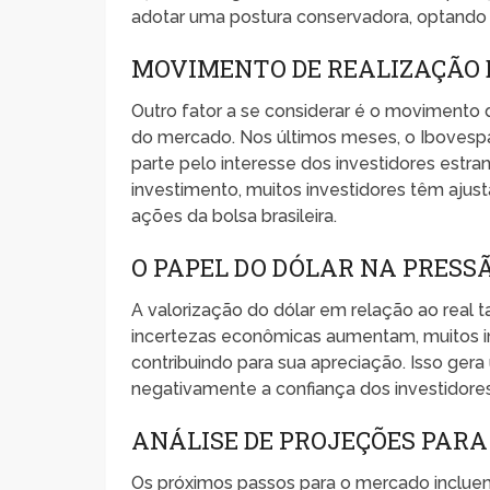
adotar uma postura conservadora, optando 
MOVIMENTO DE REALIZAÇÃO 
Outro fator a se considerar é o movimento 
do mercado. Nos últimos meses, o Ibovesp
parte pelo interesse dos investidores estra
investimento, muitos investidores têm ajus
ações da bolsa brasileira.
O PAPEL DO DÓLAR NA PRESS
A valorização do dólar em relação ao real 
incertezas econômicas aumentam, muitos i
contribuindo para sua apreciação. Isso gera 
negativamente a confiança dos investidores
ANÁLISE DE PROJEÇÕES PAR
Os próximos passos para o mercado incluem