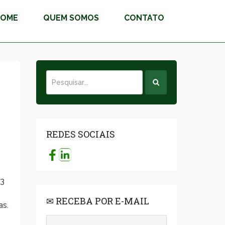
HOME
QUEM SOMOS
CONTATO
REDES SOCIAIS
83
✉ RECEBA POR E-MAIL
as.